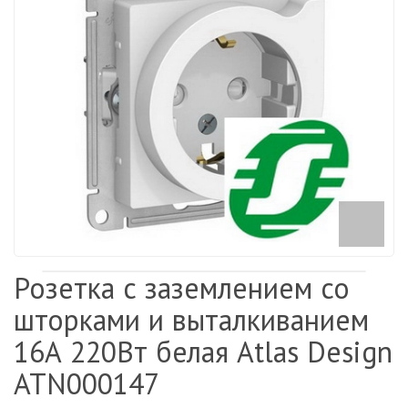
Розетка с заземлением со
шторками и выталкиванием
16А 220Вт белая Atlas Design
ATN000147