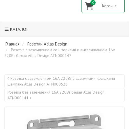
0
КАТАЛОГ
Главная
Розетки Atlas Design
Розетка с заземлением со шторками и выталкиванием 16А
220Вт белая Atlas Design ATN000147
Розетка с заземлением 16А 220Вт с сдвижными крышками
шампань Atlas Design ATN000528
Розетка без заземления 16А 220Вт белая Atlas Design
ATN000141