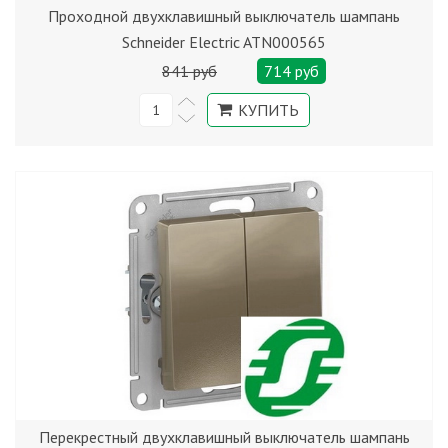
Проходной двухклавишный выключатель шампань
Schneider Electric ATN000565
841 руб
714 руб
Перекрестный двухклавишный выключатель шампань