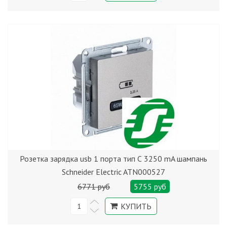
Розетка зарядка usb 1 порта тип С 3250 mA шампань
Schneider Electric ATN000527
6771 руб
5755 руб