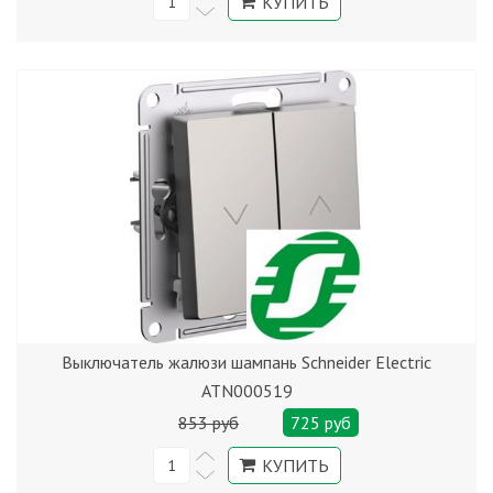
Выключатель жалюзи шампань Schneider Electric
ATN000519
853 руб
725 руб