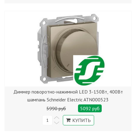
Диммер поворотно-нажимной LED 3-150Вт, 400Вт
шампань Schneider Electric ATN000523
5990 руб
5092 руб