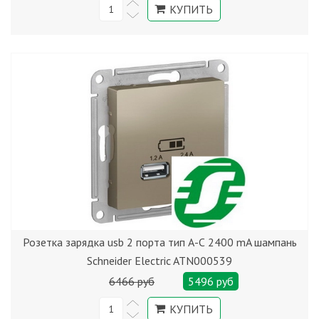
Розетка зарядка usb 2 порта тип А-С 2400 mA шампань
Schneider Electric ATN000539
6466 руб
5496 руб