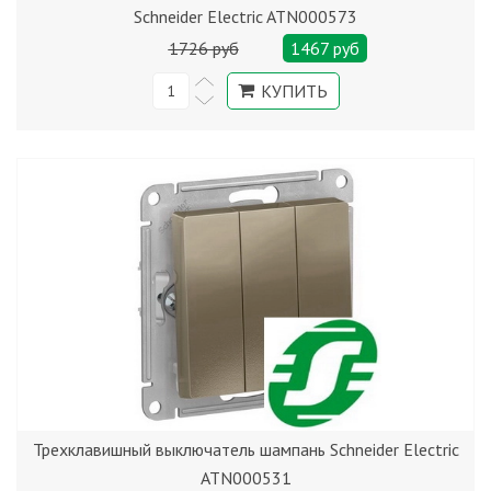
Schneider Electric ATN000573
1726 руб
1467 руб
Трехклавишный выключатель шампань Schneider Electric
ATN000531