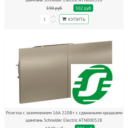
590 руб
502 руб
Розетка с заземлением 16А 220Вт с сдвижными крышками
шампань Schneider Electric ATN000528