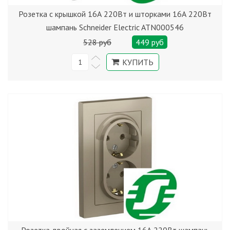
Розетка с крышкой 16А 220Вт и шторками 16А 220Вт
шампань Schneider Electric ATN000546
528 руб
449 руб