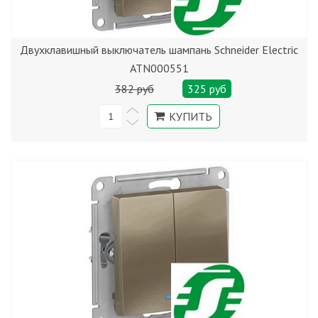
Двухклавишный выключатель шампань Schneider Electric
ATN000551
382 руб
325 руб