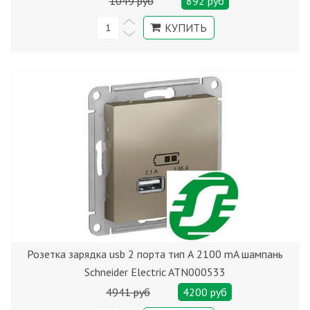
1049 руб
892 руб
Розетка зарядка usb 2 порта тип А 2100 mA шампань
Schneider Electric ATN000533
4941 руб
4200 руб