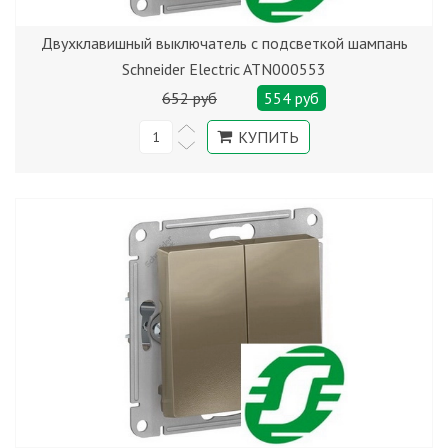
Двухклавишный выключатель с подсветкой шампань
Schneider Electric ATN000553
652 руб
554 руб