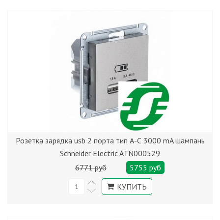
Розетка зарядка usb 2 порта тип А-С 3000 mA шампань
Schneider Electric ATN000529
6771 руб
5755 руб