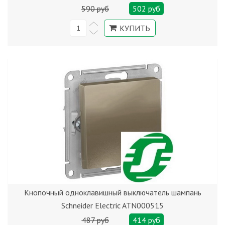
590 руб
502 руб
Кнопочный одноклавишный выключатель шампань
Schneider Electric ATN000515
487 руб
414 руб