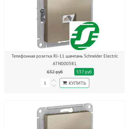
Телефонная розетка RJ-11 шампань Schneider Electric
ATN000581
632 руб
537 руб