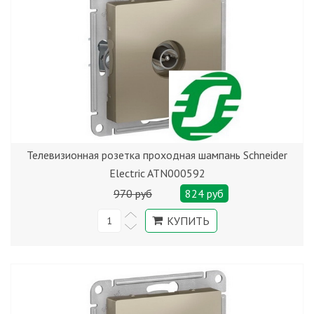
Телевизионная розетка проходная шампань Schneider
Electric ATN000592
970 руб
824 руб