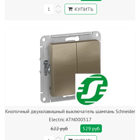
Кнопочный двухклавишный выключатель шампань Schneider
Electric ATN000517
622 руб
529 руб