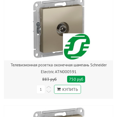
Телевизионная розетка оконечная шампань Schneider
Electric ATN000591
883 руб
750 руб