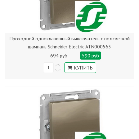
Проходной одноклавишный выключатель с подсветкой
шампань Schneider Electric ATN000563
694 руб
590 руб