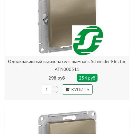
Одноклавишный выключатель шампань Schneider Electric
ATN000511
298 руб
254 руб