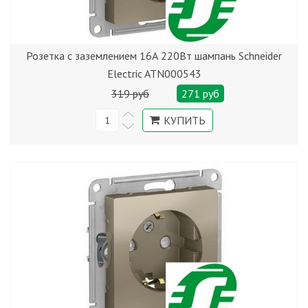
Розетка с заземлением 16А 220Вт шампань Schneider
Electric ATN000543
319 руб
271 руб