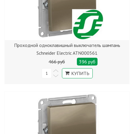
Проходной одноклавишный выключатель шампань
Schneider Electric ATN000561
466 руб
396 руб