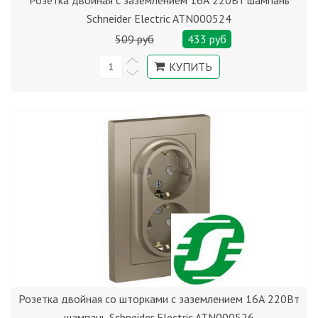
Розетка двойная с заземлением 16А 220Вт шампань
Schneider Electric ATN000524
509 руб
433 руб
Розетка двойная со шторками с заземлением 16А 220Вт
шампань Schneider Electric ATN000526