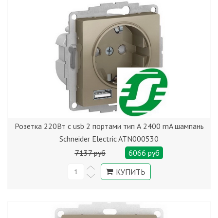
Розетка 220Вт с usb 2 портами тип А 2400 mA шампань
Schneider Electric ATN000530
7137 руб
6066 руб