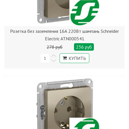
Розетка без заземления 16А 220Вт шампань Schneider
Electric ATN000541
278 руб
236 руб