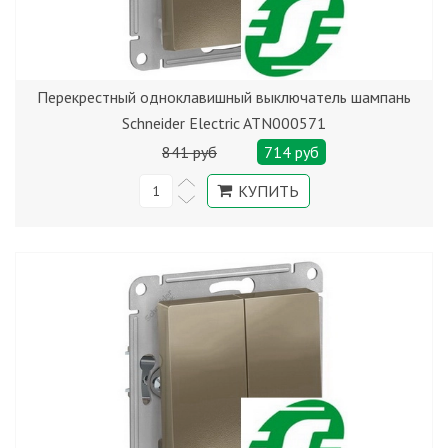
Перекрестный одноклавишный выключатель шампань
Schneider Electric ATN000571
841 руб
714 руб