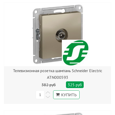
Телевизионная розетка шампань Schneider Electric
ATN000593
382 руб
325 руб