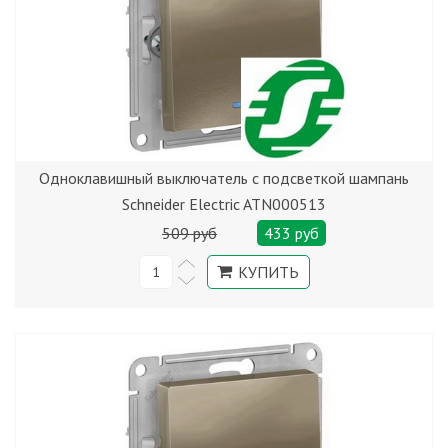
Одноклавишный выключатель с подсветкой шампань
Schneider Electric ATN000513
509 руб
433 руб