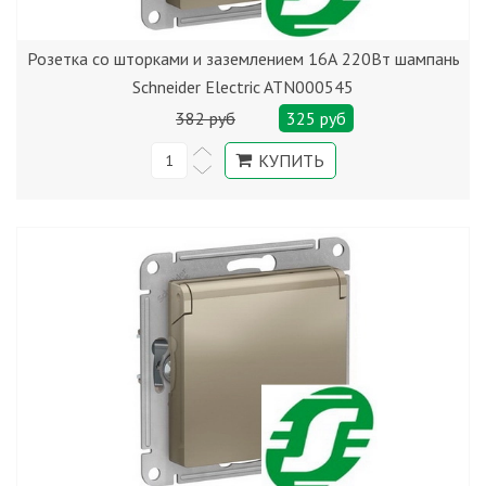
Розетка со шторками и заземлением 16А 220Вт шампань
Schneider Electric ATN000545
382 руб
325 руб