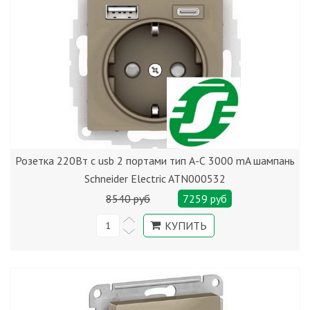
Розетка 220Вт с usb 2 портами тип А-С 3000 mA шампань
Schneider Electric ATN000532
8540 руб
7259 руб