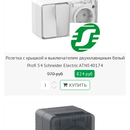
Розетка с крышкой и выключателем двухклавишным белый
Profi 54 Schneider Electric ATN540174
970 руб
824 руб