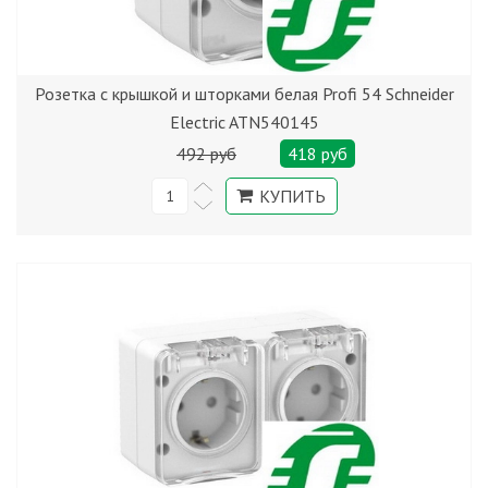
Розетка с крышкой и шторками белая Profi 54 Schneider
Electric ATN540145
492 руб
418 руб