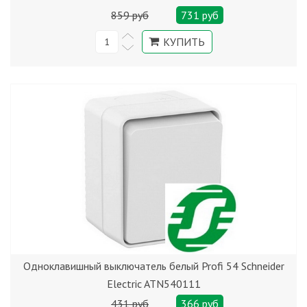
859 руб
731 руб
Одноклавишный выключатель белый Profi 54 Schneider
Electric ATN540111
431 руб
366 руб