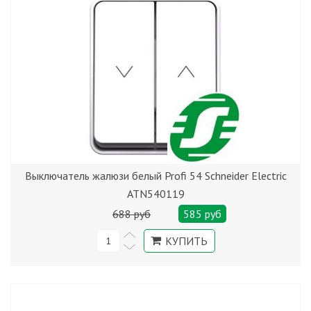
Выключатель жалюзи белый Profi 54 Schneider Electric
ATN540119
688 руб
585 руб