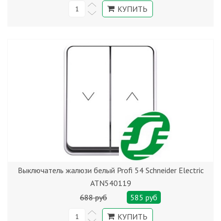
Выключатель жалюзи белый Profi 54 Schneider Electric
ATN540119
688 руб
585 руб