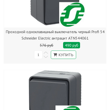
Проходной одноклавишный выключатель черный Profi 54
Schneider Electric антрацит ATN544061
576 руб
490 руб