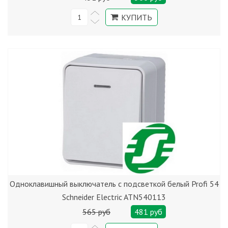
Одноклавишный выключатель с подсветкой белый Profi 54
Schneider Electric ATN540113
565 руб
481 руб