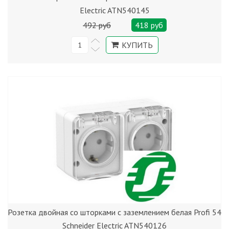
Electric ATN540145
492 руб
418 руб
Розетка двойная со шторками с заземлением белая Profi 54
Schneider Electric ATN540126