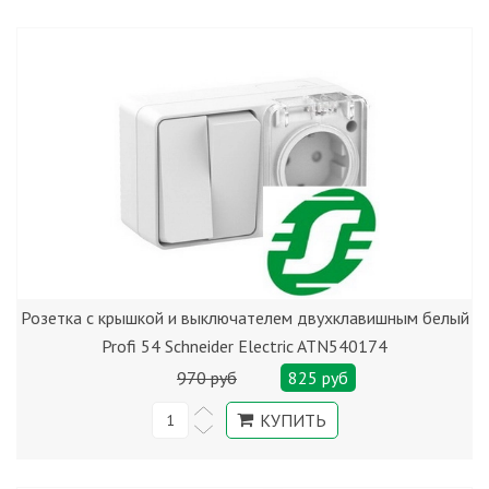
Розетка с крышкой и выключателем двухклавишным белый
Profi 54 Schneider Electric ATN540174
970 руб
825 руб