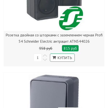
Розетка двойная со шторками с заземлением черная Profi
54 Schneider Electric антрацит ATN544026
958 руб
815 руб