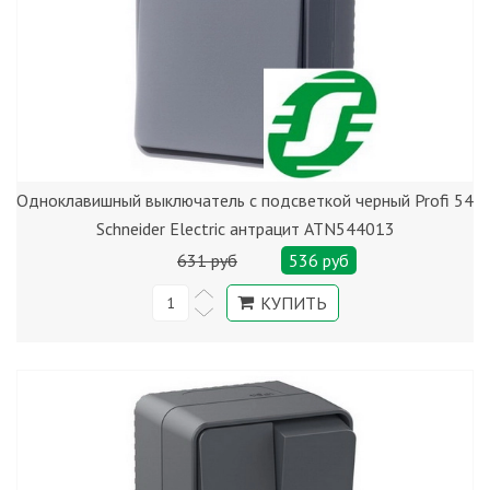
Одноклавишный выключатель с подсветкой черный Profi 54
Schneider Electric антрацит ATN544013
631 руб
536 руб