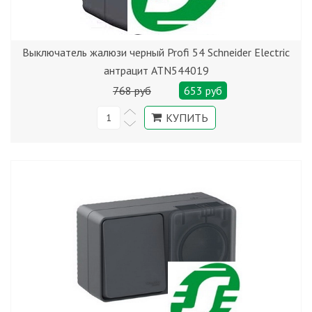
Выключатель жалюзи черный Profi 54 Schneider Electric
антрацит ATN544019
768 руб
653 руб