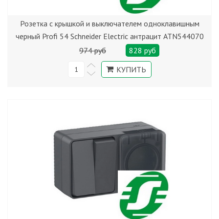
Розетка с крышкой и выключателем одноклавишным
черный Profi 54 Schneider Electric антрацит ATN544070
974 руб
828 руб