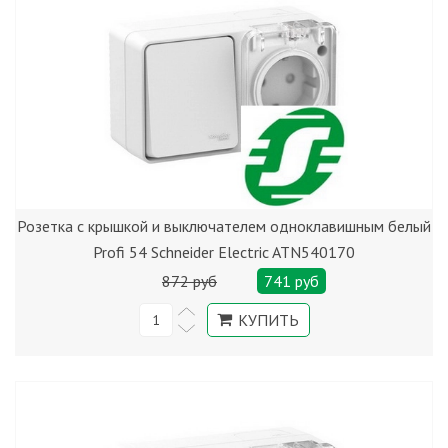
Розетка с крышкой и выключателем одноклавишным белый
Profi 54 Schneider Electric ATN540170
872 руб
741 руб