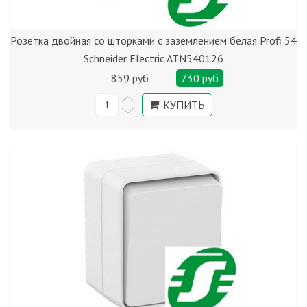
Розетка двойная со шторками с заземлением белая Profi 54
Schneider Electric ATN540126
859 руб
730 руб