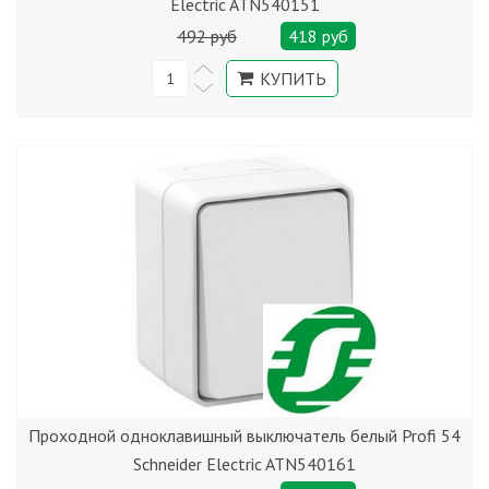
Electric ATN540151
492 руб
418 руб
Проходной одноклавишный выключатель белый Profi 54
Schneider Electric ATN540161