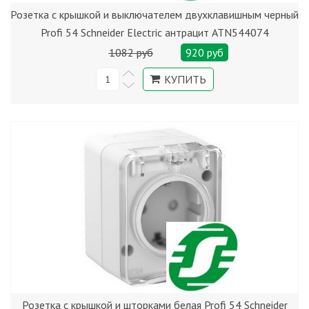
Розетка с крышкой и выключателем двухклавишным черный
Profi 54 Schneider Electric антрацит ATN544074
1082 руб
920 руб
Розетка с крышкой и шторками белая Profi 54 Schneider