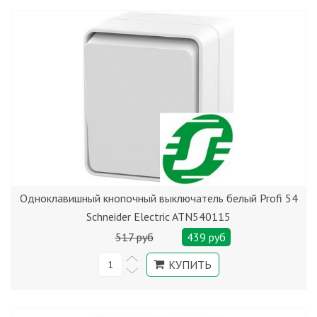
Одноклавишный кнопочный выключатель белый Profi 54
Schneider Electric ATN540115
517 руб
439 руб