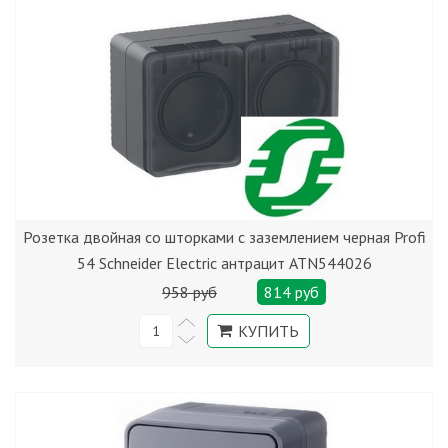
Розетка двойная со шторками с заземлением черная Profi
54 Schneider Electric антрацит ATN544026
958 руб
814 руб