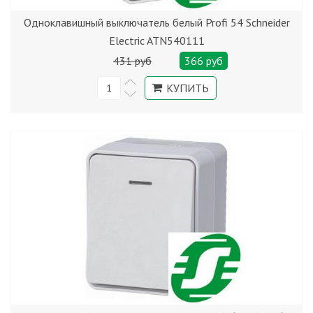
Одноклавишный выключатель белый Profi 54 Schneider
Electric ATN540111
431 руб
366 руб