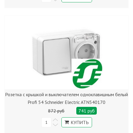
Розетка с крышкой и выключателем одноклавишным белый
Profi 54 Schneider Electric ATN540170
872 руб
741 руб