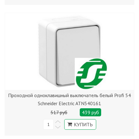
Проходной одноклавишный выключатель белый Profi 54
Schneider Electric ATN540161
517 руб
439 руб