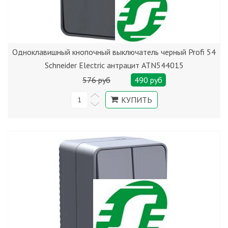
Одноклавишный кнопочный выключатель черный Profi 54
Schneider Electric антрацит ATN544015
576 руб
490 руб