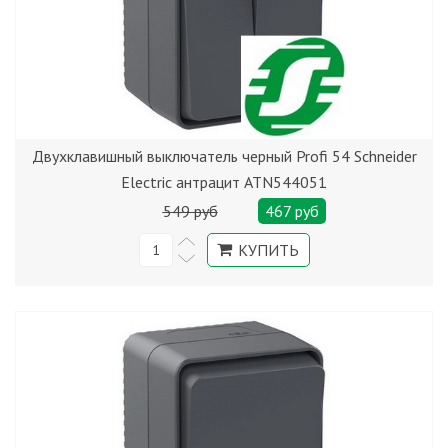
Двухклавишный выключатель черный Profi 54 Schneider
Electric антрацит ATN544051
549 руб
467 руб