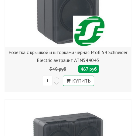
Розетка с крышкой и шторками черная Profi 54 Schneider
Electric антрацит ATN544045
549 руб
467 руб