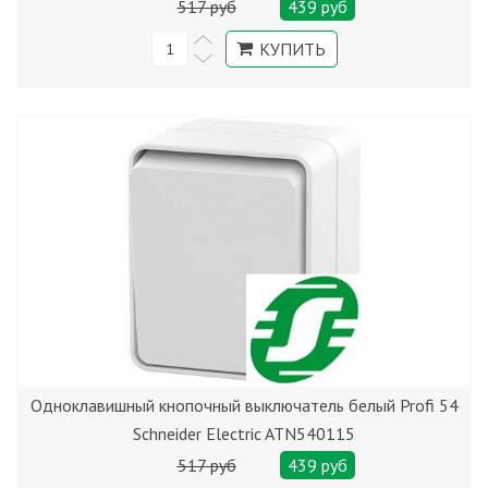
517 руб
439 руб
Одноклавишный кнопочный выключатель белый Profi 54
Schneider Electric ATN540115
517 руб
439 руб