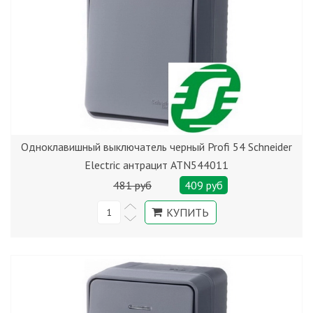
Одноклавишный выключатель черный Profi 54 Schneider
Electric антрацит ATN544011
481 руб
409 руб