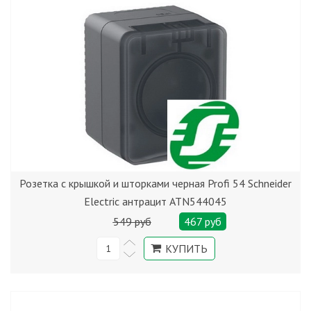
Розетка с крышкой и шторками черная Profi 54 Schneider
Electric антрацит ATN544045
549 руб
467 руб