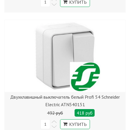
Двухклавишный выключатель белый Profi 54 Schneider
Electric ATN540151
492 руб
418 руб