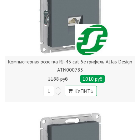
Компьютерная розетка RJ-45 cat 5е грифель Atlas Design
ATN000783
1188 руб
1010 руб