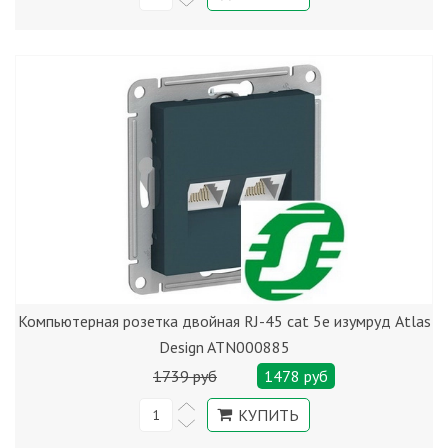
Компьютерная розетка двойная RJ-45 cat 5е изумруд Atlas
Design ATN000885
1739 руб
1478 руб