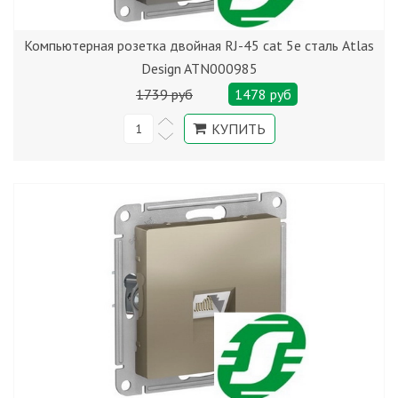
Компьютерная розетка двойная RJ-45 cat 5е сталь Atlas
Design ATN000985
1739 руб
1478 руб