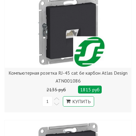
Компьютерная розетка RJ-45 cat 6е карбон Atlas Design
ATN001086
2135 руб
1815 руб