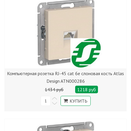
Компьютерная розетка RJ-45 cat 6е слоновая кость Atlas
Design ATN000286
1434 руб
1218 руб