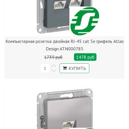
Компьютерная розетка двойная RJ-45 cat 5е грифель Atlas
Design ATN000785
1739 руб
1478 руб