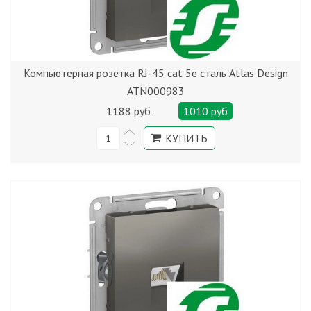
Компьютерная розетка RJ-45 cat 5е сталь Atlas Design
ATN000983
1188 руб
1010 руб