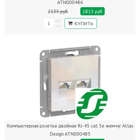
ATN000486
2135 руб
1815 руб
Компьютерная розетка двойная RJ-45 cat 5е жемчуг Atlas
Design ATN000485