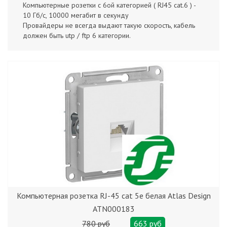
Компьютерные розетки с 6ой категорией ( RJ45 cat.6 ) -
10 Гб/с, 10000 мегабит в секунду
Провайдеры не всегда выдают такую скорость, кабель
должен быть utp / ftp 6 категории.
Компьютерная розетка RJ-45 cat 5е белая Atlas Design
ATN000183
780 руб
663 руб