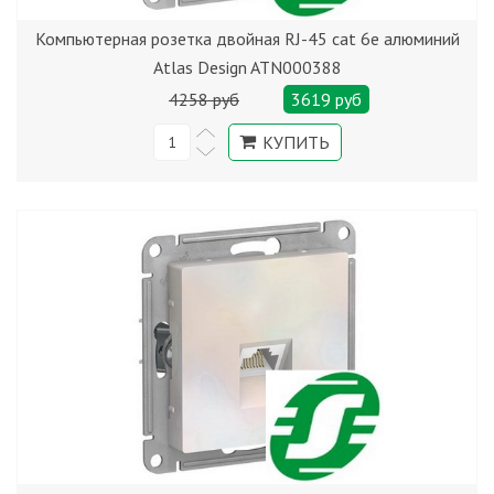
Компьютерная розетка двойная RJ-45 cat 6е алюминий
Atlas Design ATN000388
4258 руб
3619 руб