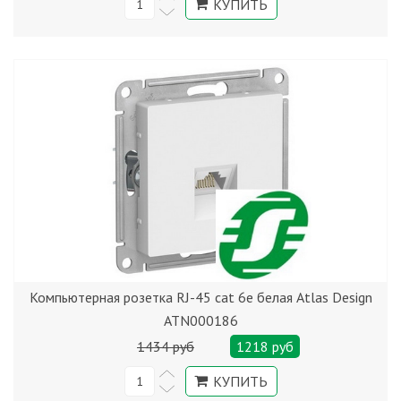
Компьютерная розетка RJ-45 cat 6е белая Atlas Design
ATN000186
1434 руб
1218 руб