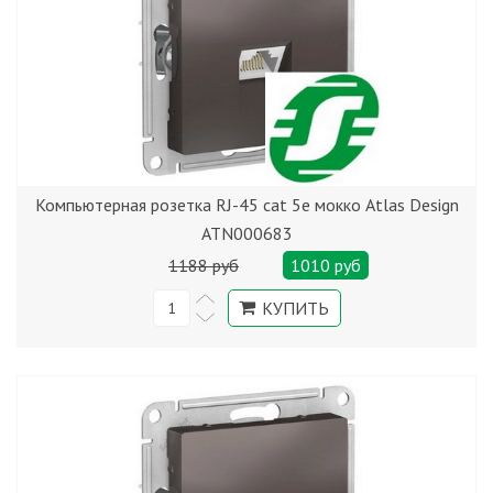
Компьютерная розетка RJ-45 cat 5е мокко Atlas Design
ATN000683
1188 руб
1010 руб