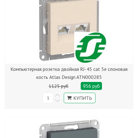
Компьютерная розетка двойная RJ-45 cat 5е слоновая
кость Atlas Design ATN000285
1125 руб
956 руб