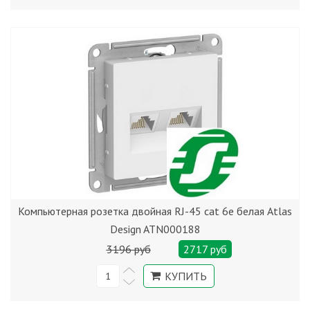
Компьютерная розетка двойная RJ-45 cat 6е белая Atlas
Design ATN000188
3196 руб
2717 руб