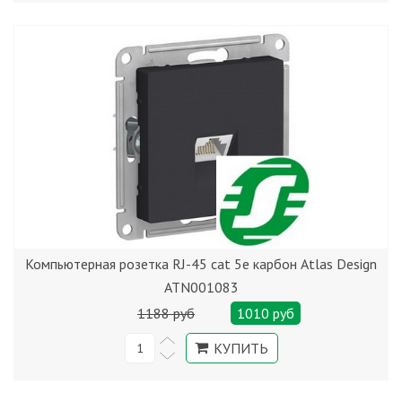
Компьютерная розетка RJ-45 cat 5е карбон Atlas Design
ATN001083
1188 руб
1010 руб