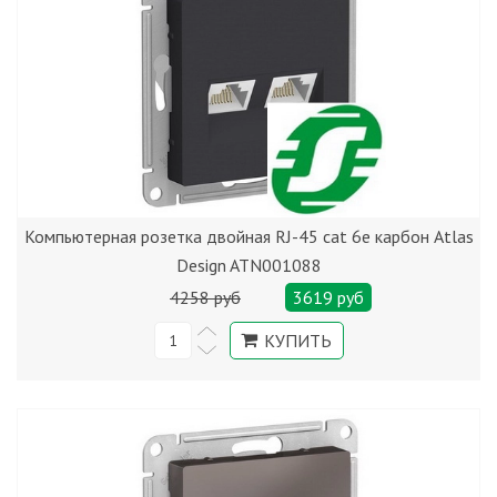
Компьютерная розетка двойная RJ-45 cat 6е карбон Atlas
Design ATN001088
4258 руб
3619 руб