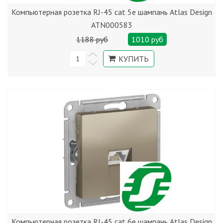
Компьютерная розетка RJ-45 cat 5е шампань Atlas Design
ATN000583
1188 руб
1010 руб
Компьютерная розетка RJ-45 cat 6е шампань Atlas Design