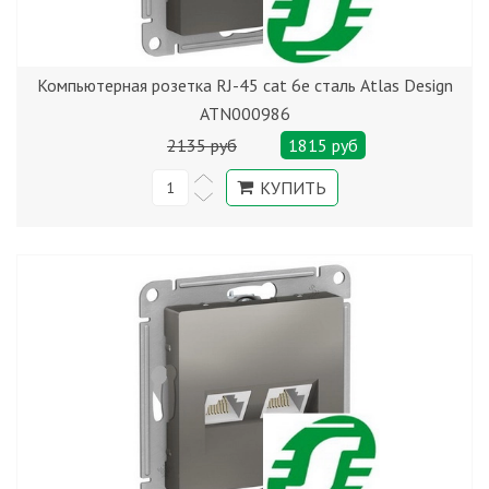
Компьютерная розетка RJ-45 cat 6е сталь Atlas Design
ATN000986
2135 руб
1815 руб