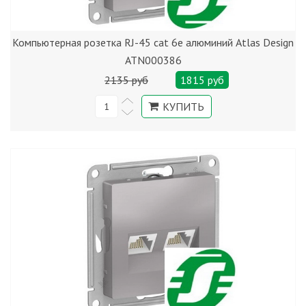
Компьютерная розетка RJ-45 cat 6е алюминий Atlas Design
ATN000386
2135 руб
1815 руб