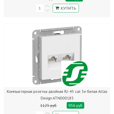
Компьютерная розетка двойная RJ-45 cat 5е белая Atlas
Design ATN000185
1125 руб
956 руб