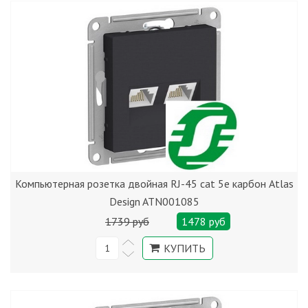
Компьютерная розетка двойная RJ-45 cat 5е карбон Atlas
Design ATN001085
1739 руб
1478 руб