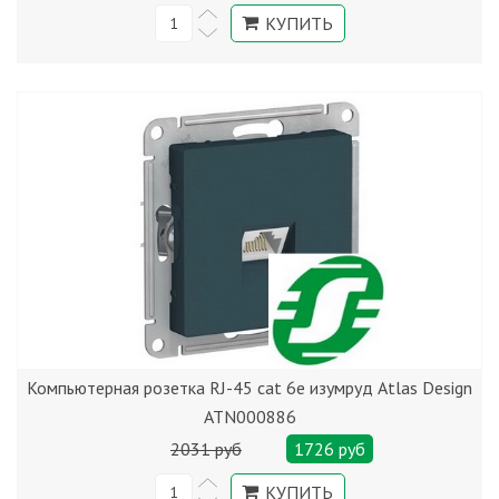
Компьютерная розетка RJ-45 cat 6е изумруд Atlas Design
ATN000886
2031 руб
1726 руб