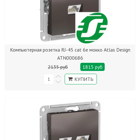
Компьютерная розетка RJ-45 cat 6е мокко Atlas Design
ATN000686
2135 руб
1815 руб