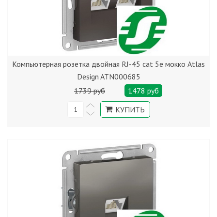
Компьютерная розетка двойная RJ-45 cat 5е мокко Atlas
Design ATN000685
1739 руб
1478 руб