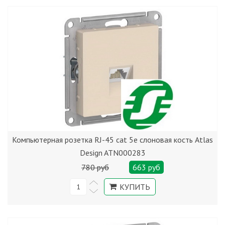
Компьютерная розетка RJ-45 cat 5е слоновая кость Atlas
Design ATN000283
780 руб
663 руб