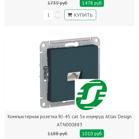
1739 руб
1478 руб
Компьютерная розетка RJ-45 cat 5е изумруд Atlas Design
ATN000883
1188 руб
1010 руб