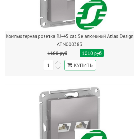
Компьютерная розетка RJ-45 cat 5е алюминий Atlas Design
ATN000383
1188 руб
1010 руб