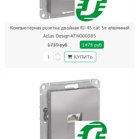
Компьютерная розетка двойная RJ-45 cat 5е алюминий
Atlas Design ATN000385
1739 руб
1478 руб