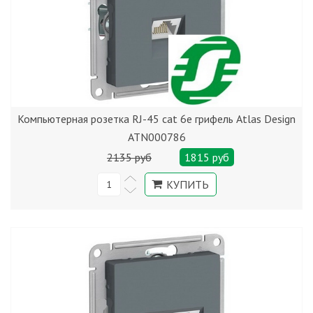
Компьютерная розетка RJ-45 cat 6е грифель Atlas Design
ATN000786
2135 руб
1815 руб