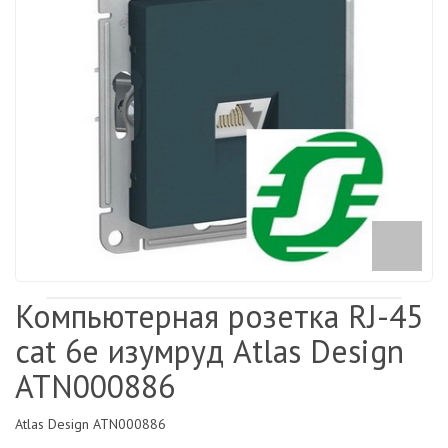
Компьютерная розетка RJ-45
cat 6е изумруд Atlas Design
ATN000886
Atlas Design ATN000886