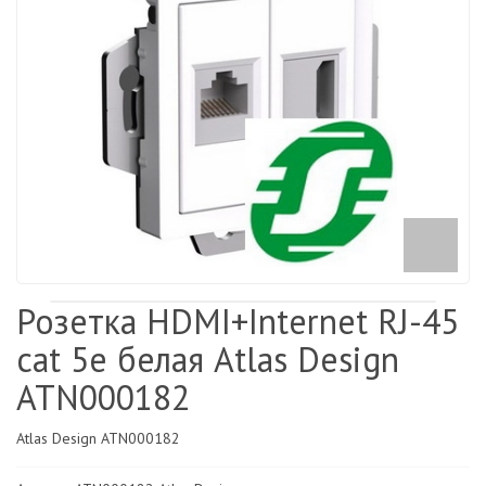
Розетка HDMI+Internet RJ-45
cat 5е белая Atlas Design
ATN000182
Atlas Design ATN000182