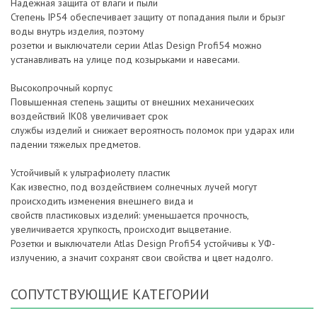
Надежная защита от влаги и пыли
Степень IP54 обеспечивает защиту от попадания пыли и брызг
воды внутрь изделия, поэтому
розетки и выключатели серии Atlas Design Profi54 можно
устанавливать на улице под козырьками и навесами.
Высокопрочный корпус
Повышенная степень защиты от внешних механических
воздействий IK08 увеличивает срок
службы изделий и снижает вероятность поломок при ударах или
падении тяжелых предметов.
Устойчивый к ультрафиолету пластик
Как известно, под воздействием солнечных лучей могут
происходить изменения внешнего вида и
свойств пластиковых изделий: уменьшается прочность,
увеличивается хрупкость, происходит выцветание.
Розетки и выключатели Atlas Design Profi54 устойчивы к УФ-
излучению, а значит сохранят свои свойства и цвет надолго.
СОПУТСТВУЮЩИЕ КАТЕГОРИИ