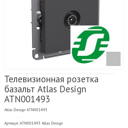
Телевизионная розетка
базальт Atlas Design
ATN001493
Atlas Design ATN001493
Артикул: ATN001493 Atlas Design