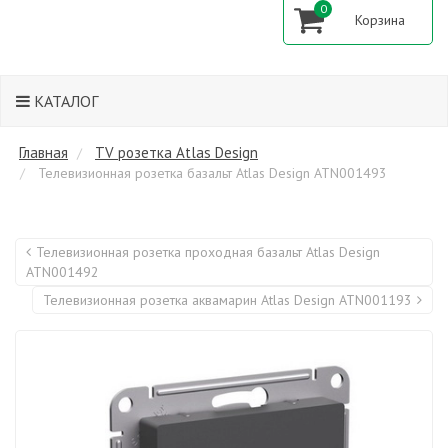
0
КАТАЛОГ
Главная
TV розетка Atlas Design
Телевизионная розетка базальт Atlas Design ATN001493
Телевизионная розетка проходная базальт Atlas Design
ATN001492
Телевизионная розетка аквамарин Atlas Design ATN001193