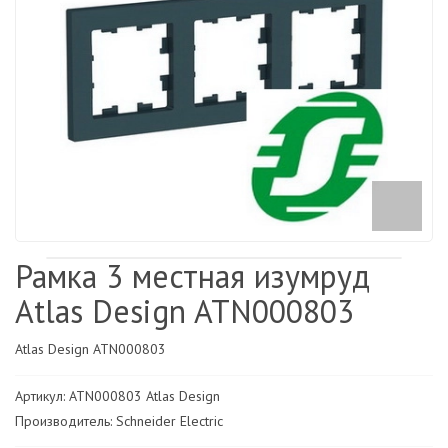
Рамка 3 местная изумруд
Atlas Design ATN000803
Atlas Design ATN000803
Артикул: ATN000803 Atlas Design
Производитель: Schneider Electric