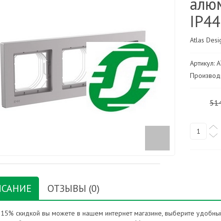
алю
IP44
Atlas Des
Артикул: 
Производи
51
САНИЕ
ОТЗЫВЫ (0)
с 15% скидкой вы можете в нашем интернет магазине, выберите удобный