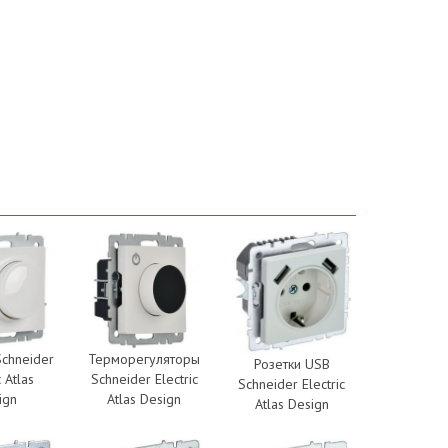
chneider
Терморегуляторы
Розетки USB
c Atlas
Schneider Electric
Schneider Electric
ign
Atlas Design
Atlas Design