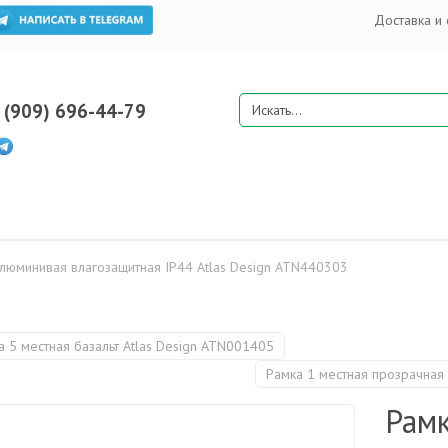
Доставка и 
 (909) 696-44-79
алюминивая влагозащитная IP44 Atlas Design ATN440303
а 5 местная базальт Atlas Design ATN001405
Рамка 1 местная прозрачная
Рамк