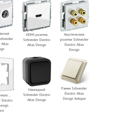
ternet
Акустические
HDMI розетки
chneider
розетки Schneider
Schneider Electric
c Atlas
Electric Atlas
Atlas Design
ign
Design
Рамки Schneider
Накладной
Electric Atlas
Schneider Electric
екло...
Design Antique
Atlas Design
 Electric
Design
ure