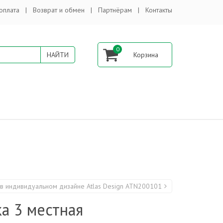
оплата
Возврат и обмен
Партнёрам
Контакты
0
 в индивидуальном дизайне Atlas Design ATN200101
а 3 местная