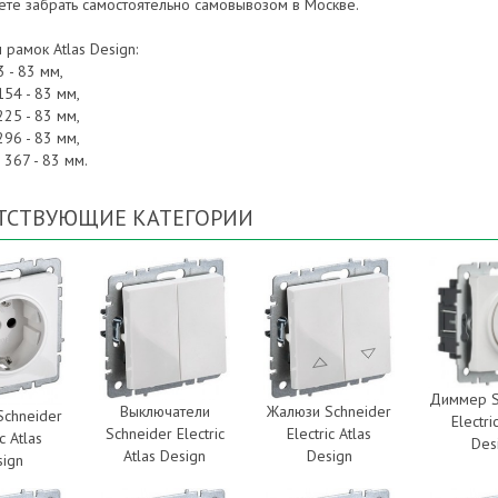
ете забрать самостоятельно самовывозом в Москве.
рамок Atlas Design:
3 - 83 мм,
154 - 83 мм,
225 - 83 мм,
296 - 83 мм,
 367 - 83 мм.
ТСТВУЮЩИЕ КАТЕГОРИИ
Диммер S
Выключатели
Жалюзи Schneider
Schneider
Electri
Schneider Electric
Electric Atlas
ic Atlas
Des
Atlas Design
Design
sign