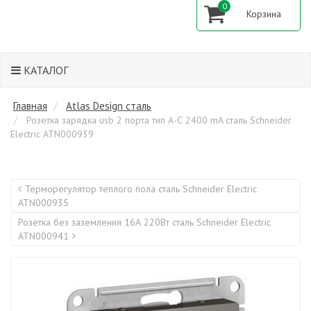
0
КАТАЛОГ
Главная
Atlas Design сталь
Розетка зарядка usb 2 порта тип А-С 2400 mA сталь Schneider
Electric ATN000939
Терморегулятор теплого пола сталь Schneider Electric
ATN000935
Розетка без заземления 16А 220Вт сталь Schneider Electric
ATN000941