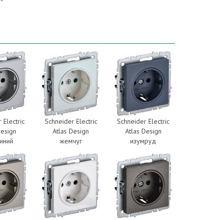
 Electric
Schneider Electric
Schneider Electric
Design
Atlas Design
Atlas Design
иний
жемчуг
изумруд