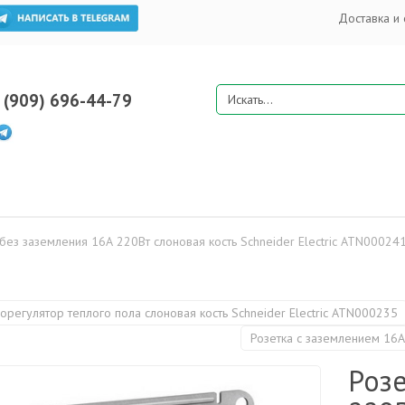
Доставка и 
 (909) 696-44-79
 без заземления 16А 220Вт слоновая кость Schneider Electric ATN00024
орегулятор теплого пола слоновая кость Schneider Electric ATN000235
Розетка с заземлением 16А
Розе