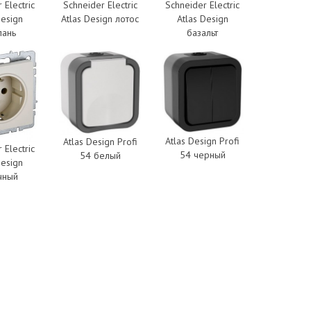
 Electric
Schneider Electric
Schneider Electric
Design
Atlas Design лотос
Atlas Design
пань
базальт
Atlas Design Profi
Atlas Design Profi
 Electric
54 черный
54 белый
Design
чный