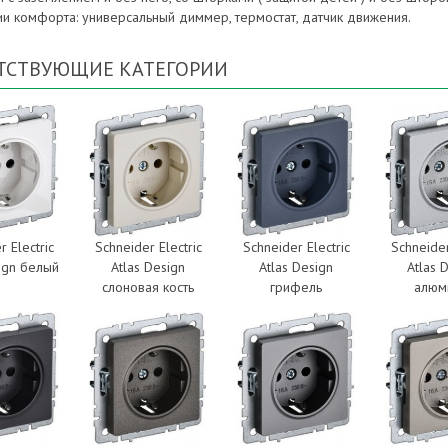
ии комфорта: универсальный диммер, термостат, датчик движения.
ТСТВУЮЩИЕ КАТЕГОРИИ
r Electric
Schneider Electric
Schneider Electric
Schneider
sign белый
Atlas Design
Atlas Design
Atlas 
слоновая кость
грифель
алюм