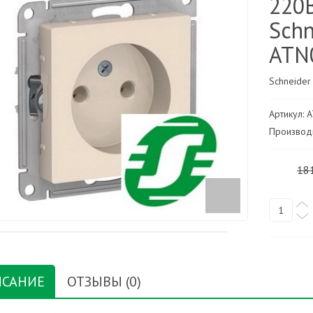
220В
Schn
ATN
Schneider
Артикул: 
Производи
18
САНИЕ
ОТЗЫВЫ (0)