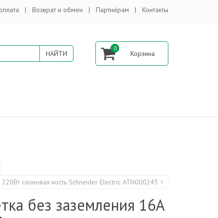
оплата
Возврат и обмен
Партнёрам
Контакты
0
1
 220Вт слоновая кость Schneider Electric ATN000243
тка без заземления 16А