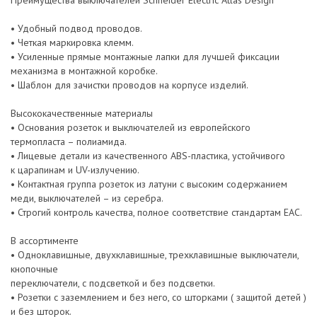
Преимущества выключателей Schneider Electric Atlas Design
• Удобный подвод проводов.
• Четкая маркировка клемм.
• Усиленные прямые монтажные лапки для лучшей фиксации
механизма в монтажной коробке.
• Шаблон для зачистки проводов на корпусе изделий.
Высококачественные материалы
• Основания розеток и выключателей из европейского
термопласта – полиамида.
• Лицевые детали из качественного ABS-пластика, устойчивого
к царапинам и UV-излучению.
• Контактная группа розеток из латуни с высоким содержанием
меди, выключателей – из серебра.
• Строгий контроль качества, полное соответствие стандартам EAC.
В ассортименте
• Одноклавишные, двухклавишные, трехклавишные выключатели,
кнопочные
переключатели, с подсветкой и без подсветки.
• Розетки с заземлением и без него, со шторками ( защитой детей )
и без шторок.