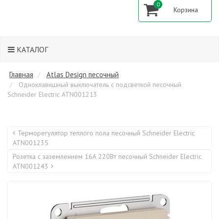
0
КАТАЛОГ
Главная
Atlas Design песочный
Одноклавишный выключатель с подсветкой песочный
Schneider Electric ATN001213
Терморегулятор теплого пола песочный Schneider Electric
ATN001235
Розетка с заземлением 16А 220Вт песочный Schneider Electric
ATN001243