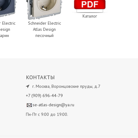
Каталог
 Electric
Schneider Electric
Design
Atlas Design
арин
песочный
КОНТАКТЫ
г.
Москва
,
Воронцовские пруды, д.7
+7 (909) 696-44-79
se-atlas-design@ya.ru
Пн-Пт с 9:00 до 19:00.