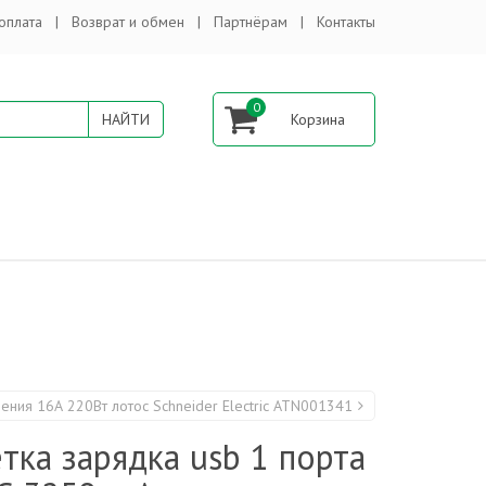
оплата
Возврат и обмен
Партнёрам
Контакты
0
ления 16А 220Вт лотос Schneider Electric ATN001341
тка зарядка usb 1 порта