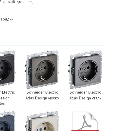
 способ доставки,
зарядки.
 Electric
Schneider Electric
Schneider Electric
Design
Atlas Design мокко
Atlas Design сталь
бон