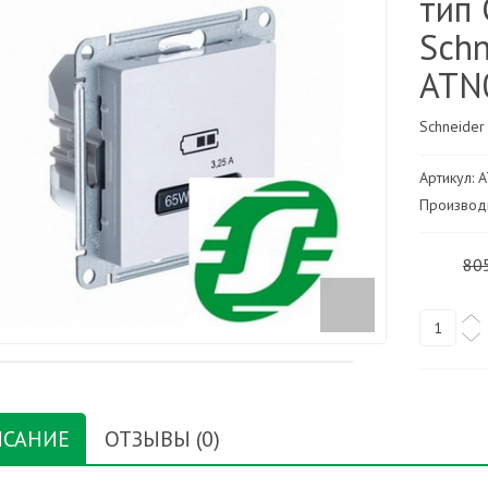
тип 
Schn
ATN
Schneider
Артикул: 
Производи
80
САНИЕ
ОТЗЫВЫ (0)