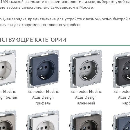
с 15% скидкой вы можете в нашем интернет магазине, выберите удобный
ете забрать самостоятельно самовывозом в Москве.
ощная зарядка, предназначена для устройств с возможностью быстрой 
начена для современных топовых устройств.
ТСТВУЮЩИЕ КАТЕГОРИИ
r Electric
Schneider Electric
Schneider Electric
Schneider
sign белый
Atlas Design
Atlas Design
Atlas 
грифель
алюминий
кар