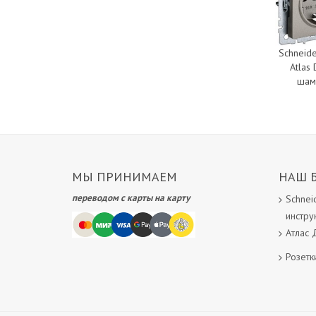
Schneide
Atlas
шам
МЫ ПРИНИМАЕМ
НАШ 
переводом с карты на карту
Schneid
инстру
Атлас 
Розетк