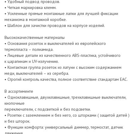
• Удобный подвод проводов.
• Четкая маркировка клемм.
• Усиленные прямые монтажные лапки для лучшей фиксации
механизма в монтажной коробке.
• Шаблон для зачистки проводов на корпусе изделий.
Высококачественные материалы
• Основания розеток и выключателей из европейского
термопласта – полиамида.
• Лицевые детали из качественного ABS-пластика, устойчивого
к царапинам и UV-излучению.
• Контактная группа розеток из латуни с высоким содержанием
меди, выключателей – из серебра.
• Строгий контроль качества, полное соответствие стандартам EAC.
В ассортименте
• Одноклавишные, двухклавишные, трехклавишные выключатели,
кнопочные
переключатели, с подсветкой и без подсветки.
• Розетки с заземлением и без него, со шторками ( защитой детей )
и без шторок.
• Функции комфорта: универсальный диммер, термостат, датчик
движения.