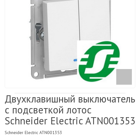
Двухклавишный выключатель
с подсветкой лотос
Schneider Electric ATN001353
Schneider Electric ATN001353