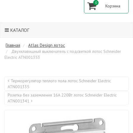
0
КАТАЛОГ
Главная
Atlas Design лотос
Двухклавишный выключатель с подсветкой лотос Schneider
Electric ATN001353
Терморегулятор теплого пола лотос Schneider Electric
ATN001335
Розетка без заземления 16А 220Вт лотос Schneider Electric
ATN001341