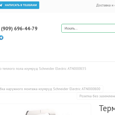
Доставка и 
 (909) 696-44-79
 теплого пола изумруд Schneider Electric ATN000835
бка наружного монтажа изумруд Schneider Electric ATN000800
Розетка без заземлен
Тер