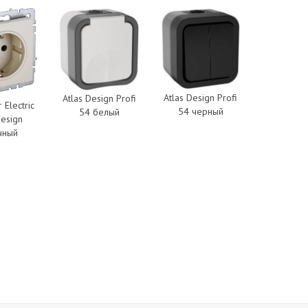
Atlas Design Profi
Atlas Design Profi
 Electric
54 черный
54 белый
Design
чный