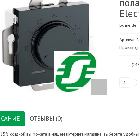
пола
Elec
Schneider
Артикул: 
Производи
94
САНИЕ
ОТЗЫВЫ (0)
с 15% скидкой вы можете в нашем интернет магазине, выберите удобный