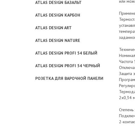
или мож
ATLAS DESIGN БАЗАЛЬТ
Примен
ATLAS DESIGN КАРБОН
Термост
устанав
ATLAS DESIGN ART
темпера
заданно
ATLAS DESIGN NATURE
Техниче
ATLAS DESIGN PROFI 54 БЕЛЫЙ
Номинал
Частота 
ATLAS DESIGN PROFI 54 ЧЕРНЫЙ
Отключа
Защита 
РОЗЕТКА ДЛЯ ВАРОЧНОЙ ПАНЕЛИ
Програм
Регулиро
Термодат
2х0,34 
Степень 
Подключ
2-конта