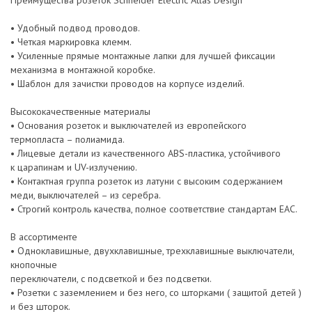
Преимущества розеток Schneider Electric Atlas Design
• Удобный подвод проводов.
• Четкая маркировка клемм.
• Усиленные прямые монтажные лапки для лучшей фиксации
механизма в монтажной коробке.
• Шаблон для зачистки проводов на корпусе изделий.
Высококачественные материалы
• Основания розеток и выключателей из европейского
термопласта – полиамида.
• Лицевые детали из качественного ABS-пластика, устойчивого
к царапинам и UV-излучению.
• Контактная группа розеток из латуни с высоким содержанием
меди, выключателей – из серебра.
• Строгий контроль качества, полное соответствие стандартам EAC.
В ассортименте
• Одноклавишные, двухклавишные, трехклавишные выключатели,
кнопочные
переключатели, с подсветкой и без подсветки.
• Розетки с заземлением и без него, со шторками ( защитой детей )
и без шторок.