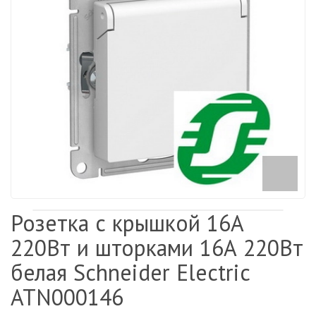
Розетка с крышкой 16А
220Вт и шторками 16А 220Вт
белая Schneider Electric
ATN000146