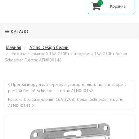
0
КАТАЛОГ
Главная
Atlas Design белый
Розетка с крышкой 16А 220Вт и шторками 16А 220Вт белая
Schneider Electric ATN000146
Программируемый терморегулятор теплого пола в сборе с
рамкой белый Schneider Electric ATN000138
Розетка без заземления 16А 220Вт белая Schneider Electric
ATN000141