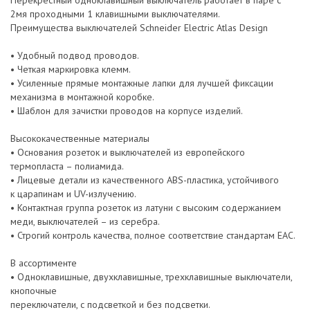
Перекрестный одноклавишный выключатель работает в паре с
2мя проходными 1 клавишными выключателями.
Преимущества выключателей Schneider Electric Atlas Design
• Удобный подвод проводов.
• Четкая маркировка клемм.
• Усиленные прямые монтажные лапки для лучшей фиксации
механизма в монтажной коробке.
• Шаблон для зачистки проводов на корпусе изделий.
Высококачественные материалы
• Основания розеток и выключателей из европейского
термопласта – полиамида.
• Лицевые детали из качественного ABS-пластика, устойчивого
к царапинам и UV-излучению.
• Контактная группа розеток из латуни с высоким содержанием
меди, выключателей – из серебра.
• Строгий контроль качества, полное соответствие стандартам EAC.
В ассортименте
• Одноклавишные, двухклавишные, трехклавишные выключатели,
кнопочные
переключатели, с подсветкой и без подсветки.