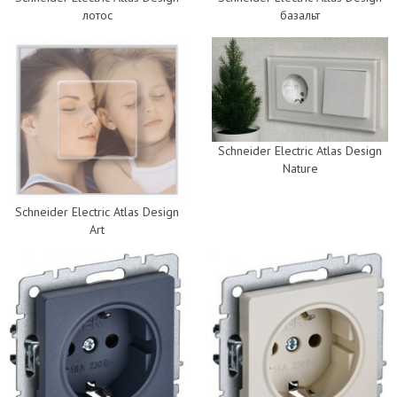
лотос
базальт
Schneider Electric Atlas Design
Nature
Schneider Electric Atlas Design
Art