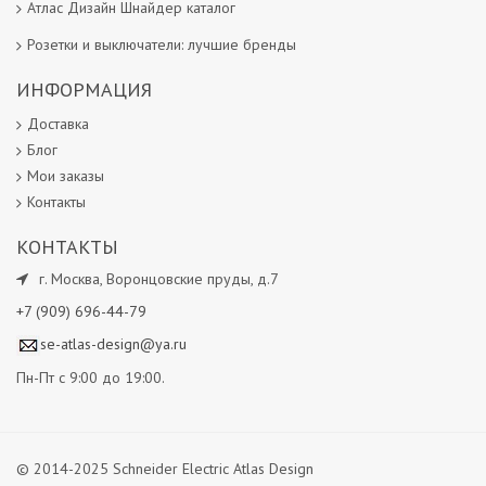
Атлас Дизайн Шнайдер каталог
Розетки и выключатели: лучшие бренды
ИНФОРМАЦИЯ
Доставка
Блог
Мои заказы
Контакты
КОНТАКТЫ
г.
Москва
,
Воронцовские пруды, д.7
+7 (909) 696-44-79
se-atlas-design@ya.ru
Пн-Пт с 9:00 до 19:00.
© 2014-2025 Schneider Electric Atlas Design