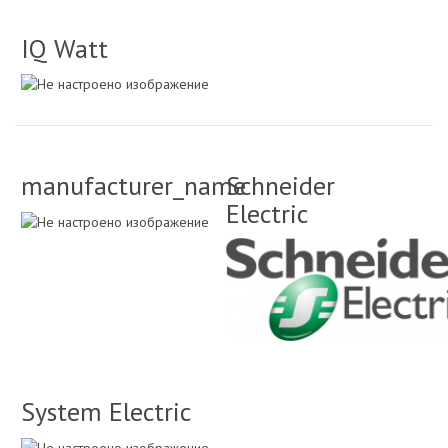
IQ Watt
manufacturer_name
Schneider
Electric
System Electric